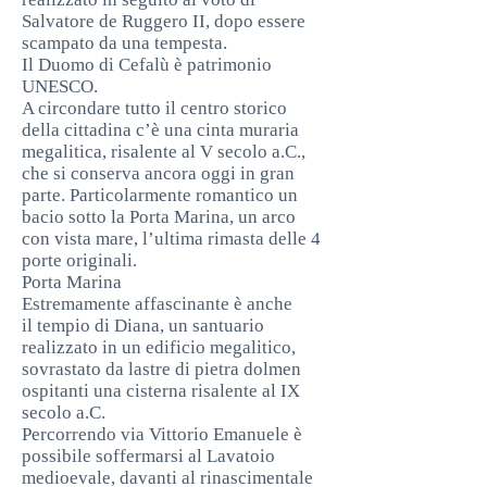
Salvatore de Ruggero II, dopo essere
scampato da una tempesta.
Il Duomo di Cefalù è patrimonio
UNESCO.
A circondare tutto il centro storico
della cittadina c’è una cinta muraria
megalitica, risalente al V secolo a.C.,
che si conserva ancora oggi in gran
parte. Particolarmente romantico un
bacio sotto la Porta Marina, un arco
con vista mare, l’ultima rimasta delle 4
porte originali.
Porta Marina
Estremamente affascinante è anche
il tempio di Diana, un santuario
realizzato in un edificio megalitico,
sovrastato da lastre di pietra dolmen
ospitanti una cisterna risalente al IX
secolo a.C.
Percorrendo via Vittorio Emanuele è
possibile soffermarsi al Lavatoio
medioevale, davanti al rinascimentale