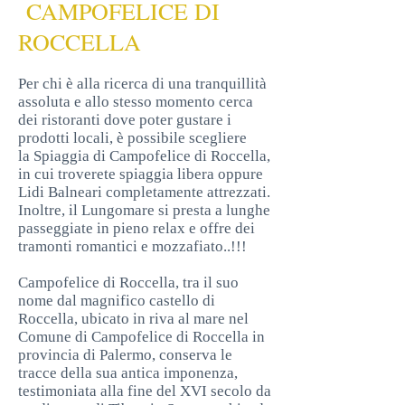
CAMPOFELICE DI
ROCCELLA
Per chi è alla ricerca di una tranquillità
assoluta e allo stesso momento cerca
dei ristoranti dove poter gustare i
prodotti locali
, è possibile scegliere
la Spiaggia di Campofelice di Roccella,
in cui troverete spiaggia libera oppure
Lidi Balneari completamente attrezzati.
Inoltre, il Lungomare si presta a lunghe
passeggiate
in pieno relax e offre dei
tramonti romantici e mozzafiato..!!!
Campofelice di Roccella, tra il suo
nome dal magnifico castello di
Roccella, ubicato in riva al mare nel
Comune di Campofelice di Roccella in
provincia di Palermo, conserva le
tracce della sua antica imponenza,
testimoniata alla fine del XVI secolo da