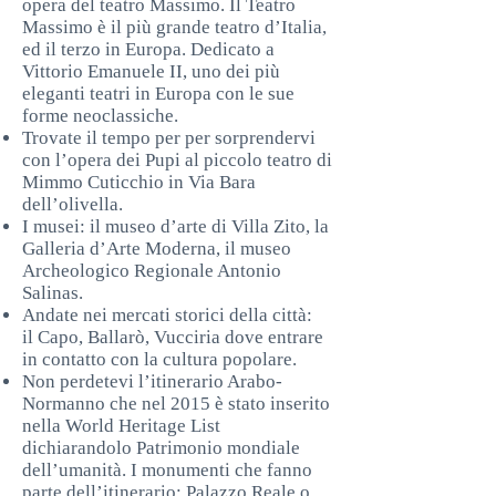
opera del teatro Massimo. Il Teatro
Massimo è il più grande teatro d’Italia,
ed il terzo in Europa. Dedicato a
Vittorio Emanuele II, uno dei più
eleganti teatri in Europa con le sue
forme neoclassiche.
Trovate il tempo per per sorprendervi
con l’opera dei Pupi al piccolo teatro di
Mimmo Cuticchio in Via Bara
dell’olivella.
I musei: il museo d’arte di Villa Zito, la
Galleria d’Arte Moderna, il museo
Archeologico Regionale Antonio
Salinas.
Andate nei mercati storici della città:
il Capo, Ballarò, Vucciria dove entrare
in contatto con la cultura popolare.
Non perdetevi l’itinerario Arabo-
Normanno che nel 2015 è stato inserito
nella World Heritage List
dichiarandolo Patrimonio mondiale
dell’umanità. I monumenti che fanno
parte dell’itinerario: Palazzo Reale o