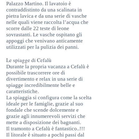
Palazzo Martino. Il lavatoio è
contraddistinto da una scalinata in
pietra lavica e da una serie di vasche
nelle quali viene raccolta l’acqua che
scorre dalle 22 teste di leone
sovrastanti. Le vasche ospitano gli
appoggi che venivano anticamente
utilizzati per la pulizia dei panni.
Le spiagge di Cefalù
Durante la propria vacanza a Cefalù è
possibile trascorrere ore di
divertimento e relax in una serie di
spiagge incredibilmente belle e
caratteristiche.
La spiaggia si configura come la scelta
ideale per le famiglie, grazie al suo
fondale che scende dolcemente e
grazie agli innumerevoli servizi che
mette a disposizione dei bagnanti.
Il tramonto a Cefalù è fantastico..!!!
Il litorale è situato a pochi passi dal