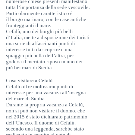
numerose chiese presenti manifestano
tutta l’importanza della sede vescovile.
Particolarmente caratteristico è
il borgo marinaro, con le case antiche
fronteggianti il mare.
Cefalù, uno dei borghi più belli
d’Italia, mette a disposizione dei turisti
una serie di affascinanti punti di
interesse tutti da scoprire e una
spiaggia più bella dell’altra, per
godersi il meritato riposo in uno dei
più bei mari di Sicilia.
Cosa visitare a Cefalù
Cefalù offre moltissimi punti di
interesse per una vacanza all’insegna
del mare di Sicilia.
Durante la propria vacanza a Cefalù,
non si può non visitare il duomo, che
nel 2015 è stato dichiarato patrimonio
dell’Unesco. Il duomo di Cefalù,
secondo una leggenda, sarebbe stato
realizzato in seguito al voto di