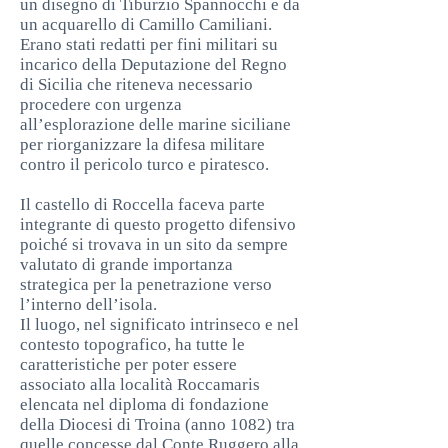
un disegno di Tiburzio Spannocchi e da
un acquarello di Camillo Camiliani.
Erano stati redatti per fini militari su
incarico della Deputazione del Regno
di Sicilia che riteneva necessario
procedere con urgenza
all’esplorazione delle marine siciliane
per riorganizzare la difesa militare
contro il pericolo turco e piratesco.
Il castello di Roccella faceva parte
integrante di questo progetto difensivo
poiché si trovava in un sito da sempre
valutato di grande importanza
strategica per la penetrazione verso
l’interno dell’isola.
Il luogo, nel significato intrinseco e nel
contesto topografico, ha tutte le
caratteristiche per poter essere
associato alla località Roccamaris
elencata nel diploma di fondazione
della Diocesi di Troina (anno 1082) tra
quelle concesse dal Conte Ruggero alla