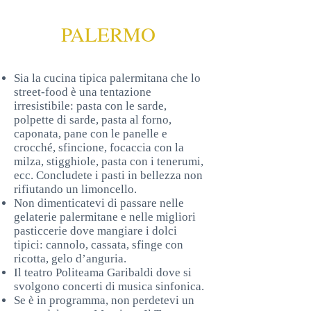
PALERMO
Sia la cucina tipica palermitana che lo
street-food è una tentazione
irresistibile: pasta con le sarde,
polpette di sarde, pasta al forno,
caponata, pane con le panelle e
crocché, sfincione, focaccia con la
milza, stigghiole, pasta con i tenerumi,
ecc. Concludete i pasti in bellezza non
rifiutando un limoncello.
Non dimenticatevi di passare nelle
gelaterie palermitane e nelle migliori
pasticcerie dove mangiare i dolci
tipici: cannolo, cassata, sfinge con
ricotta, gelo d’anguria.
Il teatro Politeama Garibaldi dove si
svolgono concerti di musica sinfonica.
Se è in programma, non perdetevi un