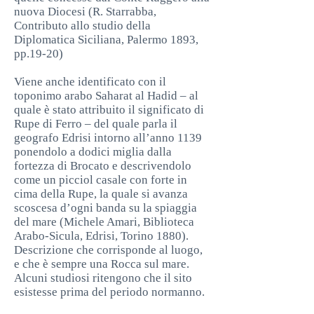
nuova Diocesi (R. Starrabba,
Contributo allo studio della
Diplomatica Siciliana, Palermo 1893,
pp.19-20)
Viene anche identificato con il
toponimo arabo Saharat al Hadid – al
quale è stato attribuito il significato di
Rupe di Ferro – del quale parla il
geografo Edrisi intorno all’anno 1139
ponendolo a dodici miglia dalla
fortezza di Brocato e descrivendolo
come un picciol casale con forte in
cima della Rupe, la quale si avanza
scoscesa d’ogni banda su la spiaggia
del mare (Michele Amari, Biblioteca
Arabo-Sicula, Edrisi, Torino 1880).
Descrizione che corrisponde al luogo,
e che è sempre una Rocca sul mare.
Alcuni studiosi ritengono che il sito
esistesse prima del periodo normanno.