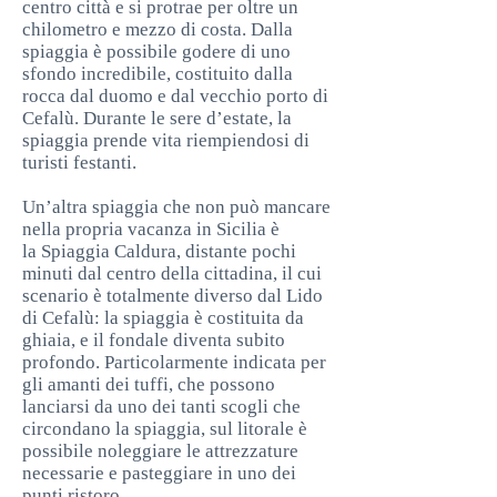
centro città e si protrae per oltre un
chilometro e mezzo di costa. Dalla
spiaggia è possibile godere di uno
sfondo incredibile, costituito dalla
rocca dal duomo e dal vecchio porto di
Cefalù. Durante le sere d’estate, la
spiaggia prende vita riempiendosi di
turisti festanti.
Un’altra spiaggia che non può mancare
nella propria vacanza in Sicilia è
la Spiaggia Caldura, distante pochi
minuti dal centro della cittadina, il cui
scenario è totalmente diverso dal Lido
di Cefalù: la spiaggia è costituita da
ghiaia, e il fondale diventa subito
profondo. Particolarmente indicata per
gli amanti dei tuffi, che possono
lanciarsi da uno dei tanti scogli che
circondano la spiaggia, sul litorale è
possibile noleggiare le attrezzature
necessarie e pasteggiare in uno dei
punti ristoro.