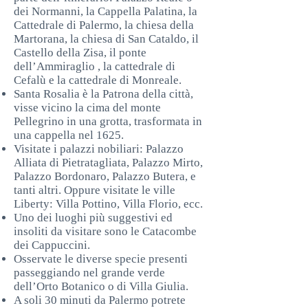
dei Normanni, la Cappella Palatina, la
Cattedrale di Palermo, la chiesa della
Martorana, la chiesa di San Cataldo, il
Castello della Zisa, il ponte
dell’Ammiraglio , la cattedrale di
Cefalù e la cattedrale di Monreale.
Santa Rosalia è la Patrona della città,
visse vicino la cima del monte
Pellegrino in una grotta, trasformata in
una cappella nel 1625.
Visitate i palazzi nobiliari: Palazzo
Alliata di Pietratagliata, Palazzo Mirto,
Palazzo Bordonaro, Palazzo Butera, e
tanti altri. Oppure visitate le ville
Liberty: Villa Pottino, Villa Florio, ecc.
Uno dei luoghi più suggestivi ed
insoliti da visitare sono le Catacombe
dei Cappuccini.
Osservate le diverse specie presenti
passeggiando nel grande verde
dell’Orto Botanico o di Villa Giulia.
A soli 30 minuti da Palermo potrete